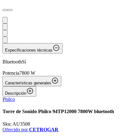
Especificaciones técnicas
Bluetooth
Sí
Potencia
7800 W
Características generales
Descripción
Philco
Torre de Sonido Philco 94TP12000 7800W bluetooth
Sku:
AU3508
Ofrecido por
CETROGAR