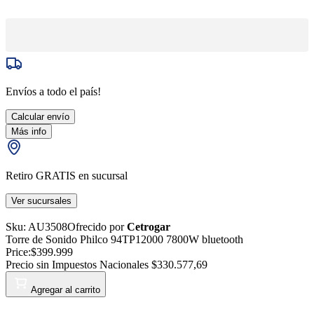
Envíos a todo el país!
Calcular envío
Más info
Retiro GRATIS en sucursal
Ver sucursales
Sku:
AU3508
Ofrecido por
Cetrogar
Torre de Sonido Philco 94TP12000 7800W bluetooth
Price:
$399.999
Precio sin Impuestos Nacionales
$330.577,69
Agregar al carrito