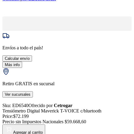
Envíos a todo el país!
Calcular envío
Más info
Retiro GRATIS en sucursal
Ver sucursales
Sku:
ED6540
Ofrecido por
Cetrogar
Tensiómetro Digital Maverick T-VOICE c/bluetooth
Price:
$72.199
Precio sin Impuestos Nacionales
$59.668,60
Agregar al carrito