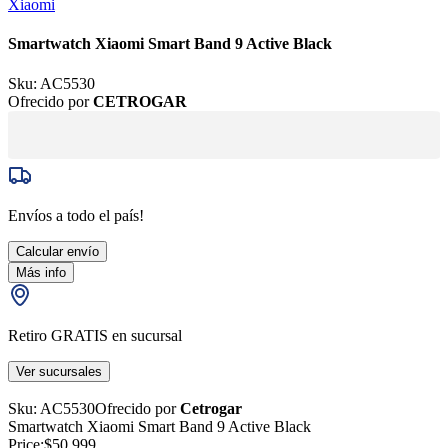
Xiaomi
Smartwatch Xiaomi Smart Band 9 Active Black
Sku:
AC5530
Ofrecido por
CETROGAR
Envíos a todo el país!
Calcular envío
Más info
Retiro GRATIS en sucursal
Ver sucursales
Sku:
AC5530
Ofrecido por
Cetrogar
Smartwatch Xiaomi Smart Band 9 Active Black
Price:
$50.999