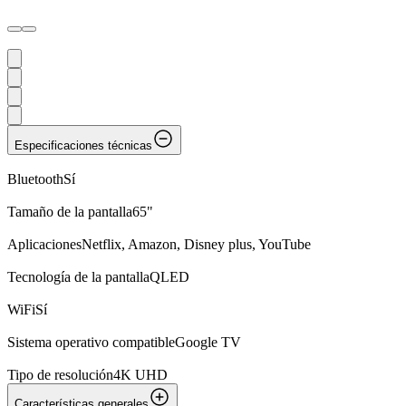
Especificaciones técnicas
Bluetooth
Sí
Tamaño de la pantalla
65"
Aplicaciones
Netflix, Amazon, Disney plus, YouTube
Tecnología de la pantalla
QLED
WiFi
Sí
Sistema operativo compatible
Google TV
Tipo de resolución
4K UHD
Características generales