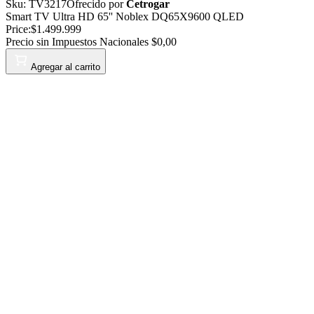
Sku:
TV3217
Ofrecido por
Cetrogar
Smart TV Ultra HD 65'' Noblex DQ65X9600 QLED
Price:
$1.499.999
Precio sin Impuestos Nacionales
$0,00
Agregar al carrito