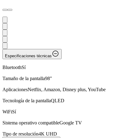
Especificaciones técnicas
Bluetooth
Sí
Tamaño de la pantalla
98"
Aplicaciones
Netflix, Amazon, Disney plus, YouTube
Tecnología de la pantalla
QLED
WiFi
Sí
Sistema operativo compatible
Google TV
Tipo de resolución
4K UHD