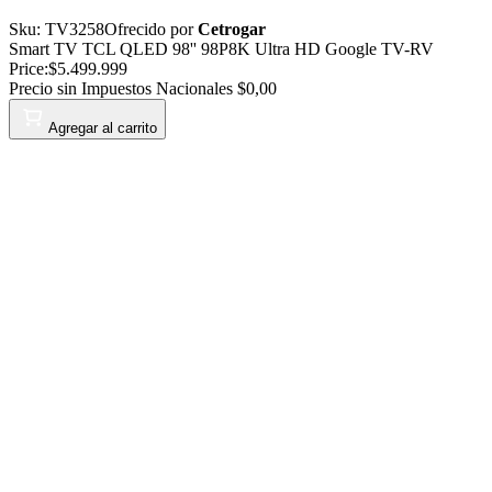
Sku:
TV3258
Ofrecido por
Cetrogar
Smart TV TCL QLED 98'' 98P8K Ultra HD Google TV-RV
Price:
$5.499.999
Precio sin Impuestos Nacionales
$0,00
Agregar al carrito