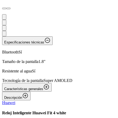
Especificaciones técnicas
Bluetooth
Sí
Tamaño de la pantalla
1.8"
Resistente al agua
Sí
Tecnología de la pantalla
Super AMOLED
Características generales
Descripción
Huawei
Reloj Inteligente Huawei Fit 4 white