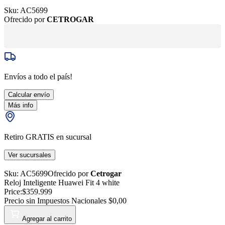
Sku:
AC5699
Ofrecido por
CETROGAR
Envíos a todo el país!
Calcular envío
Más info
Retiro GRATIS en sucursal
Ver sucursales
Sku:
AC5699
Ofrecido por
Cetrogar
Reloj Inteligente Huawei Fit 4 white
Price:
$359.999
Precio sin Impuestos Nacionales
$0,00
Agregar al carrito