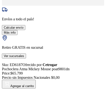
Envíos a todo el país!
Calcular envío
Más info
Retiro GRATIS en sucursal
Ver sucursales
Sku:
ED6187
Ofrecido por
Cetrogar
Pochoclera Atma Mickey Mouse poat9801dn
Price:
$65.799
Precio sin Impuestos Nacionales
$0,00
Agregar al carrito