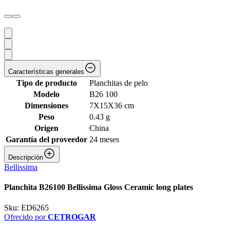
Características generales
Tipo de producto
Planchitas de pelo
Modelo
B26 100
Dimensiones
7X15X36 cm
Peso
0.43 g
Origen
China
Garantía del proveedor
24 meses
Descripción
Bellissima
Planchita B26100 Bellissima Gloss Ceramic long plates
Sku:
ED6265
Ofrecido por
CETROGAR