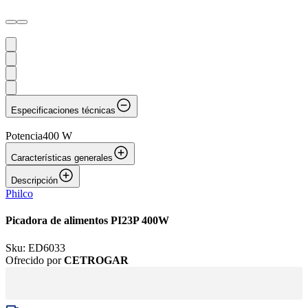
Especificaciones técnicas
Potencia
400 W
Características generales
Descripción
Philco
Picadora de alimentos PI23P 400W
Sku:
ED6033
Ofrecido por
CETROGAR