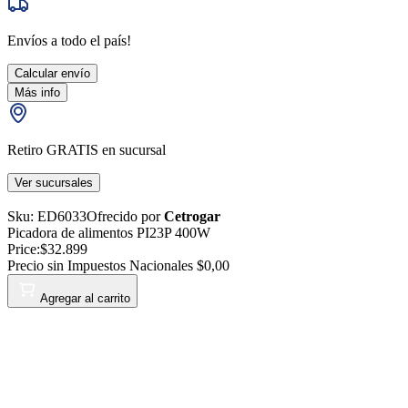
Envíos a todo el país!
Calcular envío
Más info
Retiro GRATIS en sucursal
Ver sucursales
Sku:
ED6033
Ofrecido por
Cetrogar
Picadora de alimentos PI23P 400W
Price:
$32.899
Precio sin Impuestos Nacionales
$0,00
Agregar al carrito