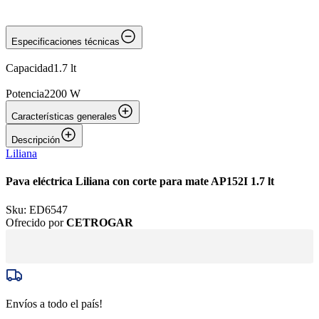
Especificaciones técnicas
Capacidad
1.7 lt
Potencia
2200 W
Características generales
Descripción
Liliana
Pava eléctrica Liliana con corte para mate AP152I 1.7 lt
Sku:
ED6547
Ofrecido por
CETROGAR
Envíos a todo el país!