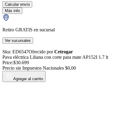
Calcular envío
Más info
Retiro GRATIS en sucursal
Ver sucursales
Sku:
ED6547
Ofrecido por
Cetrogar
Pava eléctrica Liliana con corte para mate AP152I 1.7 lt
Price:
$30.699
Precio sin Impuestos Nacionales
$0,00
Agregar al carrito