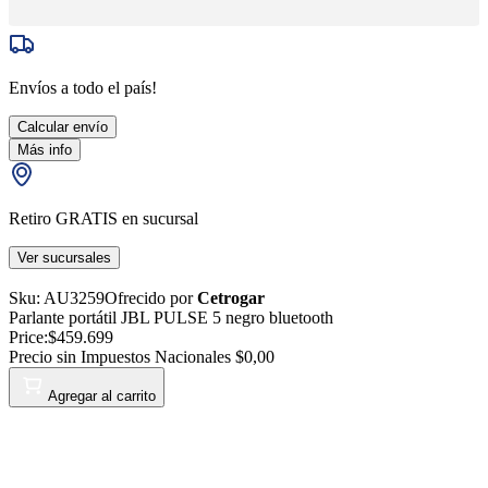
Envíos a todo el país!
Calcular envío
Más info
Retiro GRATIS en sucursal
Ver sucursales
Sku:
AU3259
Ofrecido por
Cetrogar
Parlante portátil JBL PULSE 5 negro bluetooth
Price:
$459.699
Precio sin Impuestos Nacionales
$0,00
Agregar al carrito