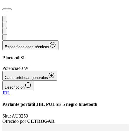
Especificaciones técnicas
Bluetooth
Sí
Potencia
40 W
Características generales
Descripción
JBL
Parlante portátil JBL PULSE 5 negro bluetooth
Sku:
AU3259
Ofrecido por
CETROGAR