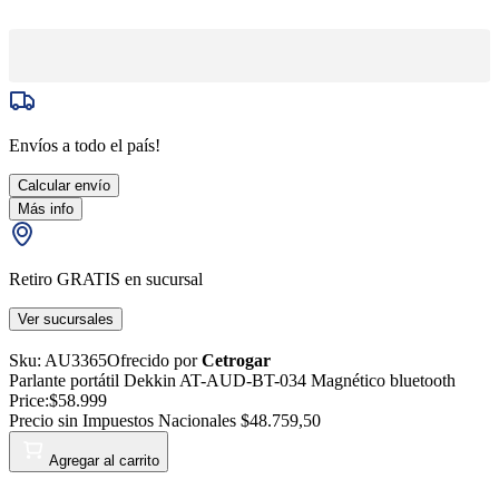
Envíos a todo el país!
Calcular envío
Más info
Retiro GRATIS en sucursal
Ver sucursales
Sku:
AU3365
Ofrecido por
Cetrogar
Parlante portátil Dekkin AT-AUD-BT-034 Magnético bluetooth
Price:
$58.999
Precio sin Impuestos Nacionales
$48.759,50
Agregar al carrito