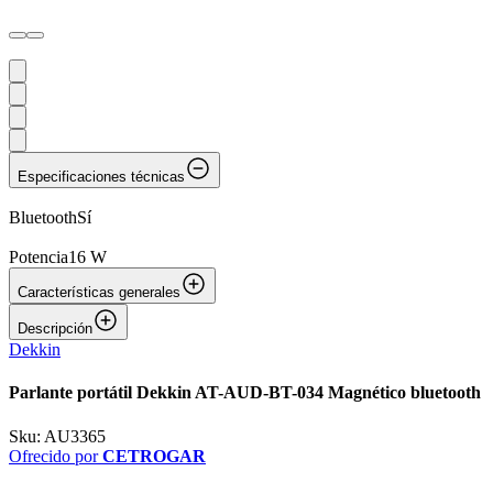
Especificaciones técnicas
Bluetooth
Sí
Potencia
16 W
Características generales
Descripción
Dekkin
Parlante portátil Dekkin AT-AUD-BT-034 Magnético bluetooth
Sku:
AU3365
Ofrecido por
CETROGAR