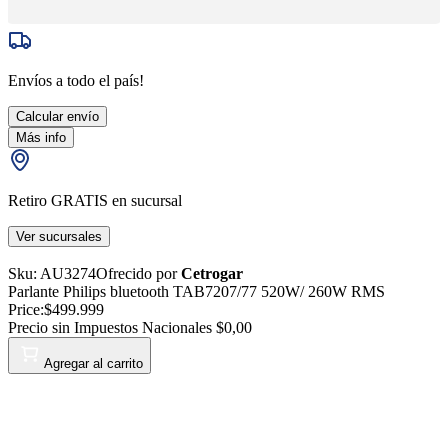
Envíos a todo el país!
Calcular envío
Más info
Retiro GRATIS en sucursal
Ver sucursales
Sku:
AU3274
Ofrecido por
Cetrogar
Parlante Philips bluetooth TAB7207/77 520W/ 260W RMS
Price:
$499.999
Precio sin Impuestos Nacionales
$0,00
Agregar al carrito