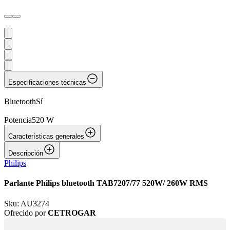
Especificaciones técnicas
Bluetooth
Sí
Potencia
520 W
Características generales
Descripción
Philips
Parlante Philips bluetooth TAB7207/77 520W/ 260W RMS
Sku:
AU3274
Ofrecido por
CETROGAR