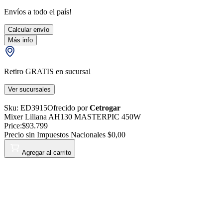
Envíos a todo el país!
Calcular envío
Más info
Retiro GRATIS en sucursal
Ver sucursales
Sku:
ED3915
Ofrecido por
Cetrogar
Mixer Liliana AH130 MASTERPIC 450W
Price:
$93.799
Precio sin Impuestos Nacionales
$0,00
Agregar al carrito