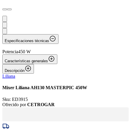
Especificaciones técnicas
Potencia
450 W
Características generales
Descripción
Liliana
Mixer Liliana AH130 MASTERPIC 450W
Sku:
ED3915
Ofrecido por
CETROGAR