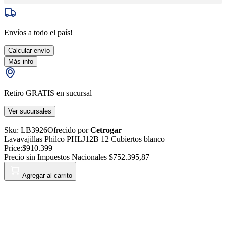
Envíos a todo el país!
Calcular envío
Más info
Retiro GRATIS en sucursal
Ver sucursales
Sku:
LB3926
Ofrecido por
Cetrogar
Lavavajillas Philco PHLJ12B 12 Cubiertos blanco
Price:
$910.399
Precio sin Impuestos Nacionales
$752.395,87
Agregar al carrito