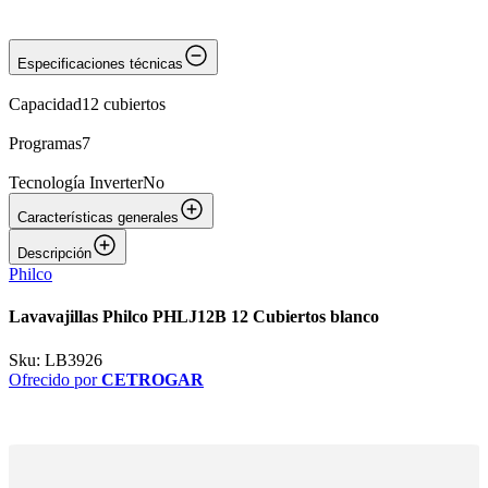
Especificaciones técnicas
Capacidad
12 cubiertos
Programas
7
Tecnología Inverter
No
Características generales
Descripción
Philco
Lavavajillas Philco PHLJ12B 12 Cubiertos blanco
Sku:
LB3926
Ofrecido por
CETROGAR