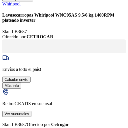
Whirlpool
Lavasecarropas Whirlpool WNC95AS 9.5/6 kg 1400RPM
plateado inverter
Sku:
LB3687
Ofrecido por
CETROGAR
Envíos a todo el país!
Calcular envío
Más info
Retiro GRATIS en sucursal
Ver sucursales
Sku:
LB3687
Ofrecido por
Cetrogar