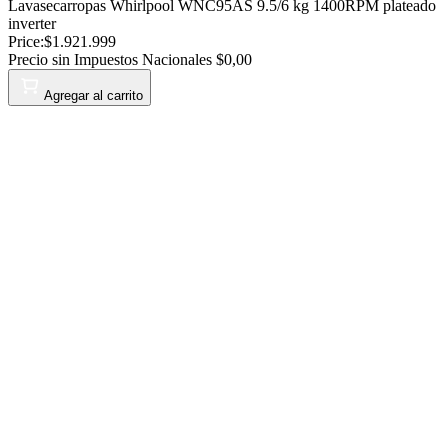
Lavasecarropas Whirlpool WNC95AS 9.5/6 kg 1400RPM plateado
inverter
Price:
$1.921.999
Precio sin Impuestos Nacionales
$0,00
Agregar al carrito