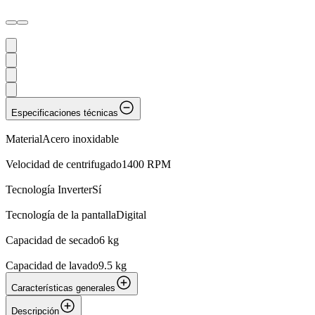
Especificaciones técnicas
Material
Acero inoxidable
Velocidad de centrifugado
1400 RPM
Tecnología Inverter
Sí
Tecnología de la pantalla
Digital
Capacidad de secado
6 kg
Capacidad de lavado
9.5 kg
Características generales
Descripción