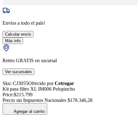
Envíos a todo el país!
Calcular envío
Más info
Retiro GRATIS en sucursal
Ver sucursales
Sku:
CJ3055
Ofrecido por
Cetrogar
Kit para filtro XL IM006 Pelopincho
Price:
$215.799
Precio sin Impuestos Nacionales
$178.346,28
Agregar al carrito