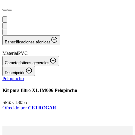
Especificaciones técnicas
Material
PVC
Características generales
Descripción
Pelopincho
Kit para filtro XL IM006 Pelopincho
Sku:
CJ3055
Ofrecido por
CETROGAR