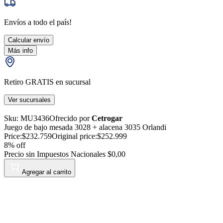
Envíos a todo el país!
Calcular envío
Más info
Retiro GRATIS en sucursal
Ver sucursales
Sku:
MU3436
Ofrecido por
Cetrogar
Juego de bajo mesada 3028 + alacena 3035 Orlandi
Price:
$232.759
Original price:
$252.999
8
% off
Precio sin Impuestos Nacionales
$0,00
Agregar al carrito