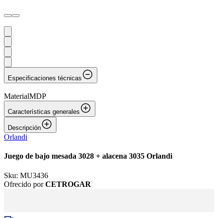
Especificaciones técnicas
Material
MDP
Características generales
Descripción
Orlandi
Juego de bajo mesada 3028 + alacena 3035 Orlandi
Sku:
MU3436
Ofrecido por
CETROGAR