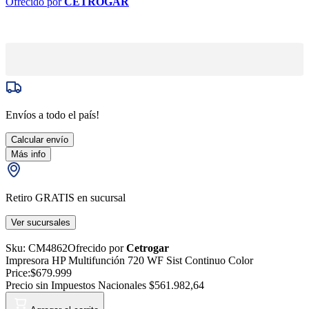
Ofrecido por
CETROGAR
Envíos a todo el país!
Calcular envío
Más info
Retiro GRATIS en sucursal
Ver sucursales
Sku:
CM4862
Ofrecido por
Cetrogar
Impresora HP Multifunción 720 WF Sist Continuo Color
Price:
$679.999
Precio sin Impuestos Nacionales
$561.982,64