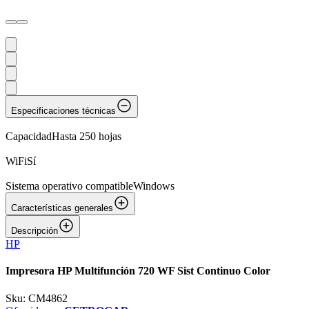
Especificaciones técnicas
Capacidad
Hasta 250 hojas
WiFi
Sí
Sistema operativo compatible
Windows
Características generales
Descripción
HP
Impresora HP Multifunción 720 WF Sist Continuo Color
Sku:
CM4862