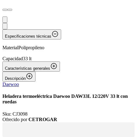
Especificaciones técnicas
Material
Polipropileno
Capacidad
33 lt
Características generales
Descripción
Daewoo
Heladera termoeléctrica Daewoo DAW33L 12/220V 33 lt con
ruedas
Sku:
CJ3098
Ofrecido por
CETROGAR