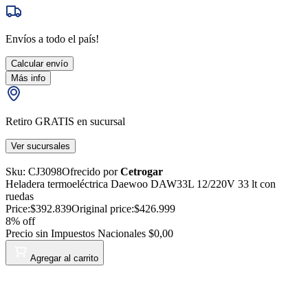
Envíos a todo el país!
Calcular envío
Más info
Retiro GRATIS en sucursal
Ver sucursales
Sku:
CJ3098
Ofrecido por
Cetrogar
Heladera termoeléctrica Daewoo DAW33L 12/220V 33 lt con
ruedas
Price:
$392.839
Original price:
$426.999
8
% off
Precio sin Impuestos Nacionales
$0,00
Agregar al carrito