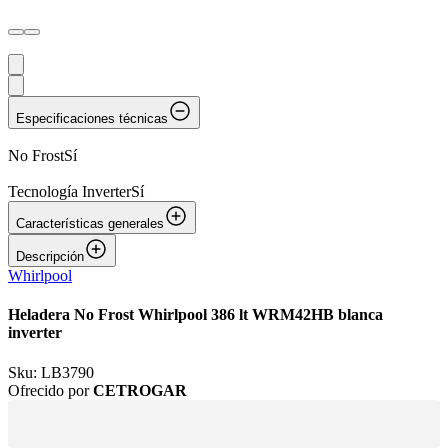
Especificaciones técnicas
No Frost
Sí
Tecnología Inverter
Sí
Características generales
Descripción
Whirlpool
Heladera No Frost Whirlpool 386 lt WRM42HB blanca
inverter
Sku:
LB3790
Ofrecido por
CETROGAR