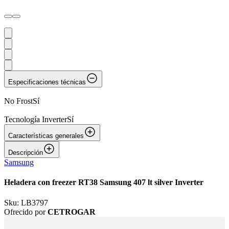
Especificaciones técnicas
No Frost
Sí
Tecnología Inverter
Sí
Características generales
Descripción
Samsung
Heladera con freezer RT38 Samsung 407 lt silver Inverter
Sku:
LB3797
Ofrecido por
CETROGAR