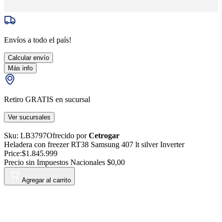
Envíos a todo el país!
Calcular envío
Más info
Retiro GRATIS en sucursal
Ver sucursales
Sku:
LB3797
Ofrecido por
Cetrogar
Heladera con freezer RT38 Samsung 407 lt silver Inverter
Price:
$1.845.999
Precio sin Impuestos Nacionales
$0,00
Agregar al carrito