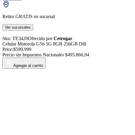
Retiro GRATIS en sucursal
Ver sucursales
Sku:
TE3420
Ofrecido por
Cetrogar
Celular Motorola G56 5G 8GB 256GB Dill
Price:
$599.999
Precio sin Impuestos Nacionales
$495.866,94
Agregar al carrito