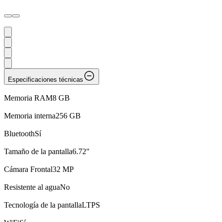
Especificaciones técnicas
Memoria RAM
8 GB
Memoria interna
256 GB
Bluetooth
Sí
Tamaño de la pantalla
6.72"
Cámara Frontal
32 MP
Resistente al agua
No
Tecnología de la pantalla
LTPS