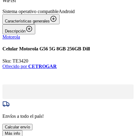
WiFi
Sí
Sistema operativo compatible
Android
Características generales
Descripción
Motorola
Celular Motorola G56 5G 8GB 256GB Dill
Sku:
TE3420
Ofrecido por
CETROGAR
Envíos a todo el país!
Calcular envío
Más info