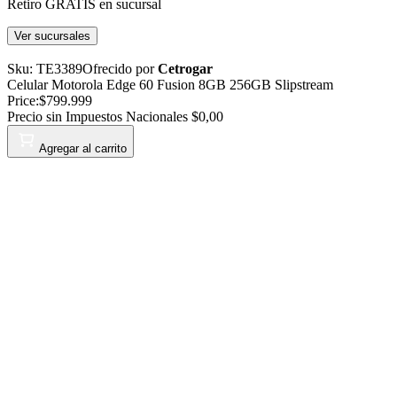
Retiro GRATIS en sucursal
Ver sucursales
Sku:
TE3389
Ofrecido por
Cetrogar
Celular Motorola Edge 60 Fusion 8GB 256GB Slipstream
Price:
$799.999
Precio sin Impuestos Nacionales
$0,00
Agregar al carrito