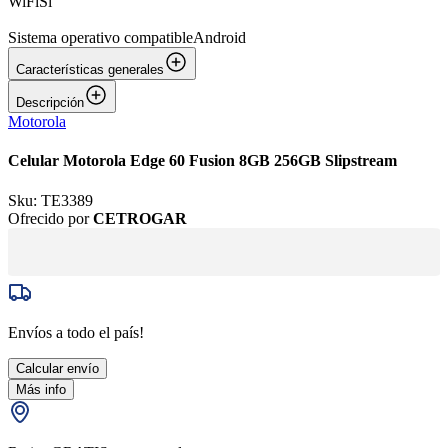
WiFi
Sí
Sistema operativo compatible
Android
Características generales
Descripción
Motorola
Celular Motorola Edge 60 Fusion 8GB 256GB Slipstream
Sku:
TE3389
Ofrecido por
CETROGAR
Envíos a todo el país!
Calcular envío
Más info