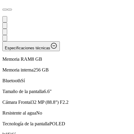
Especificaciones técnicas
Memoria RAM
8 GB
Memoria interna
256 GB
Bluetooth
Sí
Tamaño de la pantalla
6.6"
Cámara Frontal
32 MP (88.8°) F2.2
Resistente al agua
No
Tecnología de la pantalla
POLED