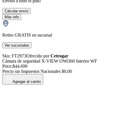
Envíos a todo el país!
Calcular envío
Más info
Retiro GRATIS en sucursal
Ver sucursales
Sku:
FT2973
Ofrecido por
Cetrogar
Cámara de seguridad X-VIEW OWi360 Interior WF
Price:
$44.699
Precio sin Impuestos Nacionales
$0,00
Agregar al carrito