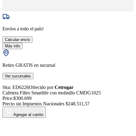
Envíos a todo el país!
Calcular envío
Más info
Retiro GRATIS en sucursal
Ver sucursales
Sku:
ED6226
Ofrecido por
Cetrogar
Cafetera Filtro Smartlife con molinillo CMDG1025
Price:
$300.699
Precio sin Impuestos Nacionales
$248.511,57
Agregar al carrito