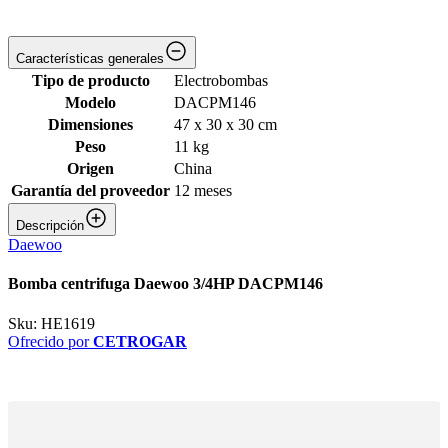
Características generales
Tipo de producto
Electrobombas
Modelo
DACPM146
Dimensiones
47 x 30 x 30 cm
Peso
11 kg
Origen
China
Garantía del proveedor
12 meses
Descripción
Daewoo
Bomba centrifuga Daewoo 3/4HP DACPM146
Sku:
HE1619
Ofrecido por
CETROGAR