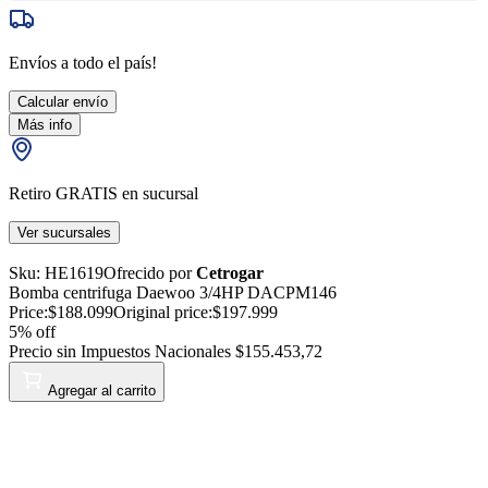
Envíos a todo el país!
Calcular envío
Más info
Retiro GRATIS en sucursal
Ver sucursales
Sku:
HE1619
Ofrecido por
Cetrogar
Bomba centrifuga Daewoo 3/4HP DACPM146
Price:
$188.099
Original price:
$197.999
5
% off
Precio sin Impuestos Nacionales
$155.453,72
Agregar al carrito