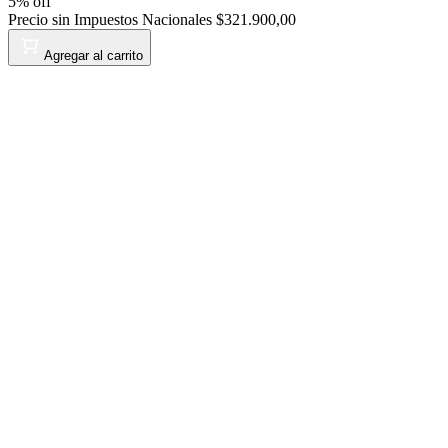
5
% off
Precio sin Impuestos Nacionales
$321.900,00
Agregar al carrito