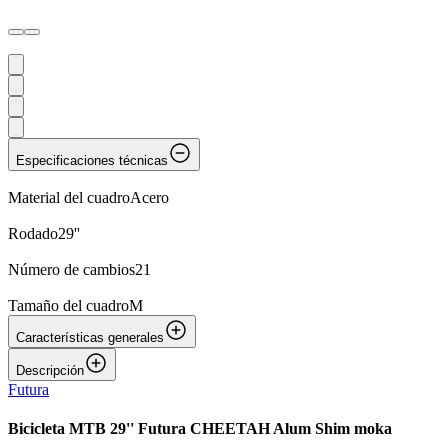
Especificaciones técnicas
Material del cuadro
Acero
Rodado
29''
Número de cambios
21
Tamaño del cuadro
M
Características generales
Descripción
Futura
Bicicleta MTB 29'' Futura CHEETAH Alum Shim moka